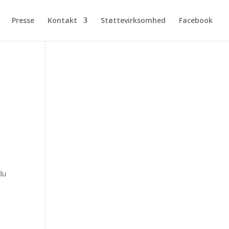
Presse
Kontakt
Støttevirksomhed
Facebook
g
du